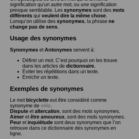
signification qu'un autre mot, ou une signification
presque semblable. Les
synonymes
sont des
mots
différents
qui
veulent dire la même chose
.
Lorsqu’on utilise des
synonymes
, la phrase
ne
change pas de sens
.
Usage des synonymes
Synonymes
et
Antonymes
servent à:
Définir un mot. C’est pourquoi on les trouve
dans les articles de
dictionnaire.
Eviter les répétitions dans un texte.
Enrichir un texte.
Exemples de synonymes
Le mot
bicyclette
eut être considéré comme
synonyme de
vélo
.
Dispute
et
altercation
, sont des mots synonymes.
Aimer
et
être amoureux
, sont des mots synonymes.
Peur
et
inquiétude
sont deux synonymes que l’on
retrouve dans ce dictionnaire des synonymes en
ligne.