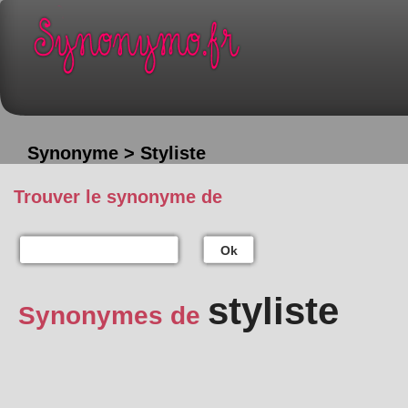
Synonyme > Styliste
Trouver le synonyme de
Ok
styliste
Synonymes de