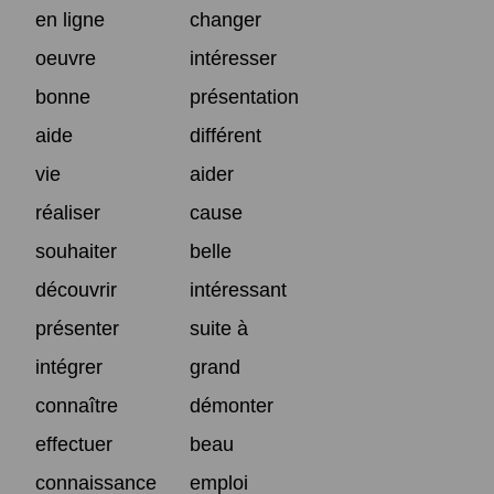
en ligne
changer
oeuvre
intéresser
bonne
présentation
aide
différent
vie
aider
réaliser
cause
souhaiter
belle
découvrir
intéressant
présenter
suite à
intégrer
grand
connaître
démonter
effectuer
beau
connaissance
emploi