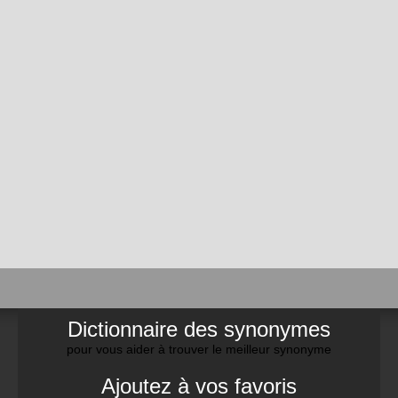
Dictionnaire des synonymes
pour vous aider à trouver le meilleur synonyme
Ajoutez à vos favoris