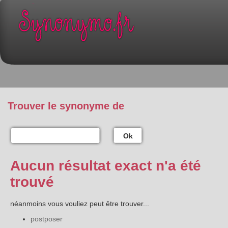
Trouver le synonyme de
Ok
Aucun résultat exact n'a été
trouvé
néanmoins vous vouliez peut être trouver...
postposer