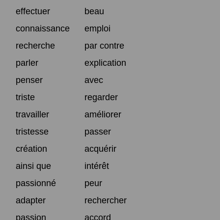
effectuer
beau
connaissance
emploi
recherche
par contre
parler
explication
penser
avec
triste
regarder
travailler
améliorer
tristesse
passer
création
acquérir
ainsi que
intérêt
passionné
peur
adapter
rechercher
passion
accord