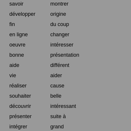
savoir
montrer
développer
origine
fin
du coup
en ligne
changer
oeuvre
intéresser
bonne
présentation
aide
différent
vie
aider
réaliser
cause
souhaiter
belle
découvrir
intéressant
présenter
suite à
intégrer
grand