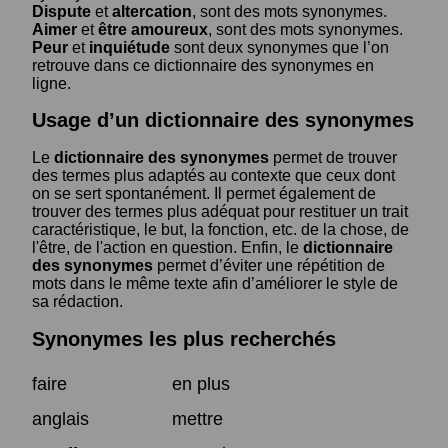
Dispute
et
altercation
, sont des mots synonymes.
Aimer
et
être amoureux
, sont des mots synonymes.
Peur
et
inquiétude
sont deux synonymes que l’on
retrouve dans ce dictionnaire des synonymes en
ligne.
Usage d’un dictionnaire des synonymes
Le
dictionnaire des synonymes
permet de trouver
des termes plus adaptés au contexte que ceux dont
on se sert spontanément. Il permet également de
trouver des termes plus adéquat pour restituer un trait
caractéristique, le but, la fonction, etc. de la chose, de
l'être, de l'action en question. Enfin, le
dictionnaire
des synonymes
permet d’éviter une répétition de
mots dans le même texte afin d’améliorer le style de
sa rédaction.
Synonymes les plus recherchés
faire
en plus
anglais
mettre