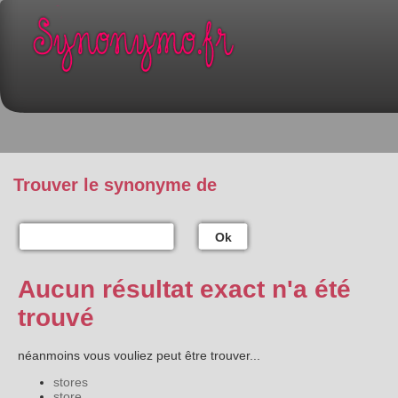
Trouver le synonyme de
Ok
Aucun résultat exact n'a été
trouvé
néanmoins vous vouliez peut être trouver...
stores
store