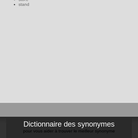
stand
Dictionnaire des synonymes
pour vous aider à trouver le meilleur synonyme