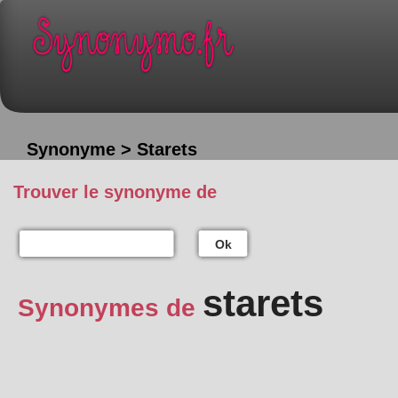
Synonyme > Starets
Trouver le synonyme de
Ok
starets
Synonymes de