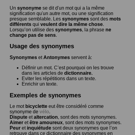
Un
synonyme
se dit d'un mot qui a la même
signification qu'un autre mot, ou une signification
presque semblable. Les
synonymes
sont des
mots
différents
qui
veulent dire la même chose
.
Lorsqu’on utilise des
synonymes
, la phrase
ne
change pas de sens
.
Usage des synonymes
Synonymes
et
Antonymes
servent à:
Définir un mot. C’est pourquoi on les trouve
dans les articles de
dictionnaire.
Eviter les répétitions dans un texte.
Enrichir un texte.
Exemples de synonymes
Le mot
bicyclette
eut être considéré comme
synonyme de
vélo
.
Dispute
et
altercation
, sont des mots synonymes.
Aimer
et
être amoureux
, sont des mots synonymes.
Peur
et
inquiétude
sont deux synonymes que l’on
retrouve dans ce dictionnaire des synonymes en