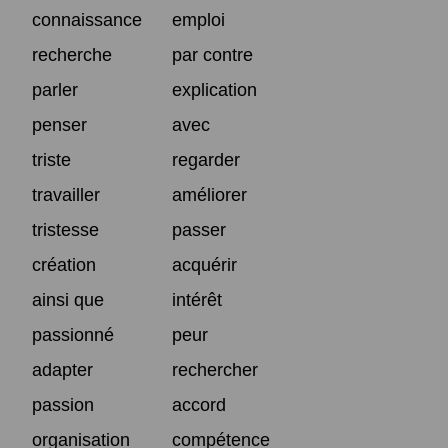
connaissance
emploi
recherche
par contre
parler
explication
penser
avec
triste
regarder
travailler
améliorer
tristesse
passer
création
acquérir
ainsi que
intérêt
passionné
peur
adapter
rechercher
passion
accord
organisation
compétence