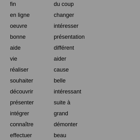
fin
du coup
en ligne
changer
oeuvre
intéresser
bonne
présentation
aide
différent
vie
aider
réaliser
cause
souhaiter
belle
découvrir
intéressant
présenter
suite à
intégrer
grand
connaître
démonter
effectuer
beau