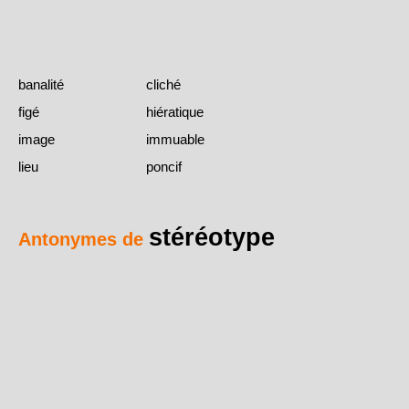
banalité
cliché
figé
hiératique
image
immuable
lieu
poncif
stéréotype
Antonymes de