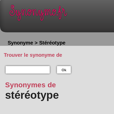
Synonyme > Stéréotype
Trouver le synonyme de
Ok
Synonymes de
stéréotype