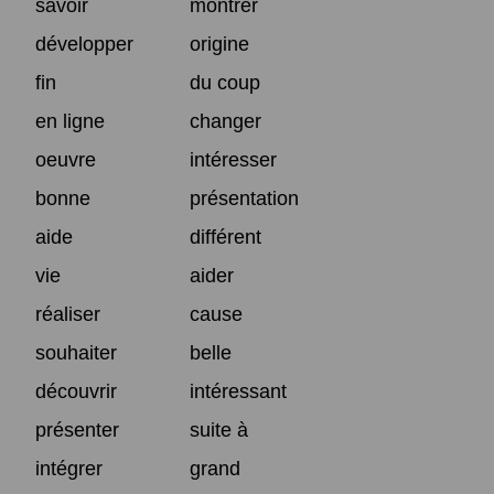
savoir
montrer
développer
origine
fin
du coup
en ligne
changer
oeuvre
intéresser
bonne
présentation
aide
différent
vie
aider
réaliser
cause
souhaiter
belle
découvrir
intéressant
présenter
suite à
intégrer
grand