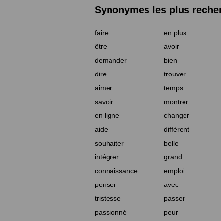
Synonymes les plus reche
faire
en plus
être
avoir
demander
bien
dire
trouver
aimer
temps
savoir
montrer
en ligne
changer
aide
différent
souhaiter
belle
intégrer
grand
connaissance
emploi
penser
avec
tristesse
passer
passionné
peur