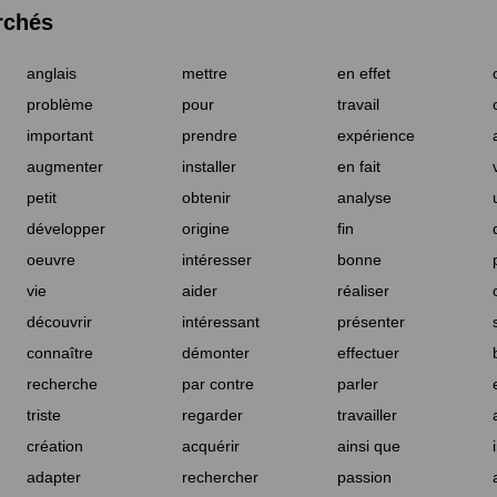
rchés
anglais
mettre
en effet
problème
pour
travail
important
prendre
expérience
augmenter
installer
en fait
petit
obtenir
analyse
développer
origine
fin
oeuvre
intéresser
bonne
vie
aider
réaliser
découvrir
intéressant
présenter
connaître
démonter
effectuer
recherche
par contre
parler
triste
regarder
travailler
création
acquérir
ainsi que
adapter
rechercher
passion