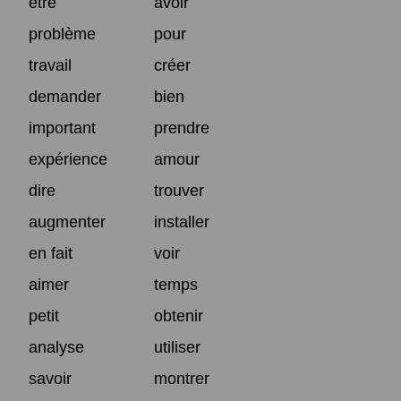
être
avoir
problème
pour
travail
créer
demander
bien
important
prendre
expérience
amour
dire
trouver
augmenter
installer
en fait
voir
aimer
temps
petit
obtenir
analyse
utiliser
savoir
montrer