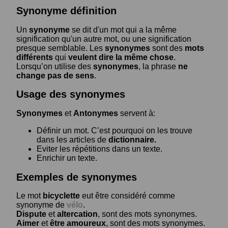
Synonyme définition
Un
synonyme
se dit d'un mot qui a la même
signification qu'un autre mot, ou une signification
presque semblable. Les
synonymes
sont des
mots
différents
qui
veulent dire la même chose
.
Lorsqu’on utilise des
synonymes
, la phrase
ne
change pas de sens
.
Usage des synonymes
Synonymes
et
Antonymes
servent à:
Définir un mot. C’est pourquoi on les trouve
dans les articles de
dictionnaire.
Eviter les répétitions dans un texte.
Enrichir un texte.
Exemples de synonymes
Le mot
bicyclette
eut être considéré comme
synonyme de
vélo
.
Dispute
et
altercation
, sont des mots synonymes.
Aimer
et
être amoureux
, sont des mots synonymes.