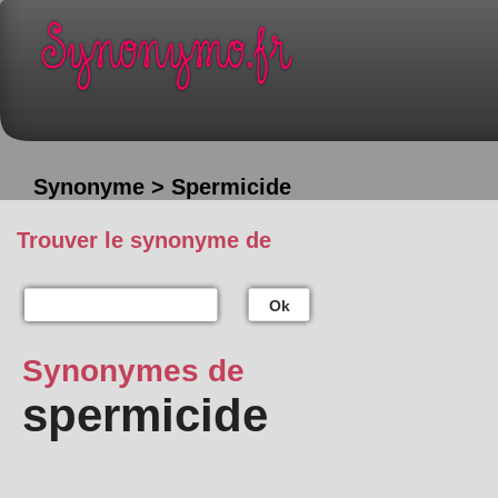
Synonyme > Spermicide
Trouver le synonyme de
Ok
Synonymes de
spermicide