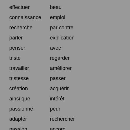
effectuer
beau
connaissance
emploi
recherche
par contre
parler
explication
penser
avec
triste
regarder
travailler
améliorer
tristesse
passer
création
acquérir
ainsi que
intérêt
passionné
peur
adapter
rechercher
passion
accord