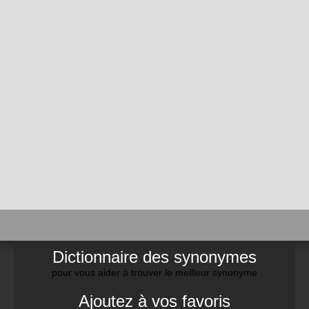
Dictionnaire des synonymes
pour vous aider à trouver le meilleur synonyme
Ajoutez à vos favoris