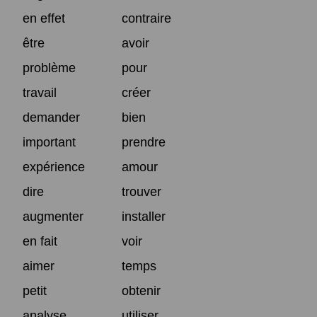
en effet
contraire
être
avoir
problème
pour
travail
créer
demander
bien
important
prendre
expérience
amour
dire
trouver
augmenter
installer
en fait
voir
aimer
temps
petit
obtenir
analyse
utiliser