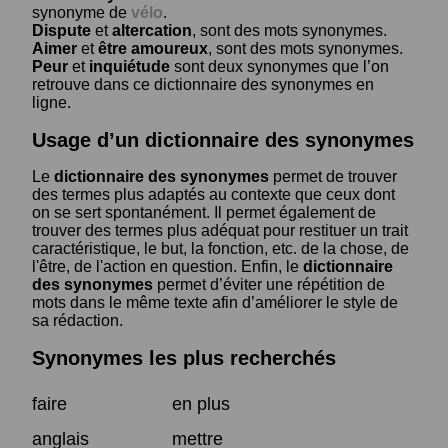
synonyme de
vélo
.
Dispute
et
altercation
, sont des mots synonymes.
Aimer
et
être amoureux
, sont des mots synonymes.
Peur
et
inquiétude
sont deux synonymes que l’on
retrouve dans ce dictionnaire des synonymes en
ligne.
Usage d’un dictionnaire des synonymes
Le
dictionnaire des synonymes
permet de trouver
des termes plus adaptés au contexte que ceux dont
on se sert spontanément. Il permet également de
trouver des termes plus adéquat pour restituer un trait
caractéristique, le but, la fonction, etc. de la chose, de
l'être, de l'action en question. Enfin, le
dictionnaire
des synonymes
permet d’éviter une répétition de
mots dans le même texte afin d’améliorer le style de
sa rédaction.
Synonymes les plus recherchés
faire
en plus
anglais
mettre