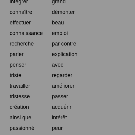
intégrer
grand
connaître
démonter
effectuer
beau
connaissance
emploi
recherche
par contre
parler
explication
penser
avec
triste
regarder
travailler
améliorer
tristesse
passer
création
acquérir
ainsi que
intérêt
passionné
peur