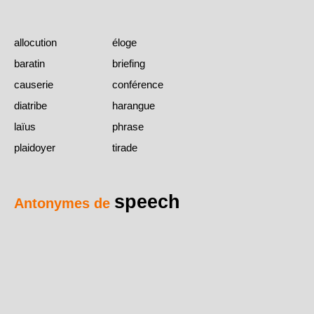
allocution
éloge
baratin
briefing
causerie
conférence
diatribe
harangue
laïus
phrase
plaidoyer
tirade
speech
Antonymes de