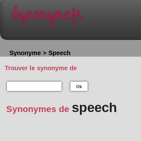
Synonyme > Speech
Trouver le synonyme de
Ok
speech
Synonymes de