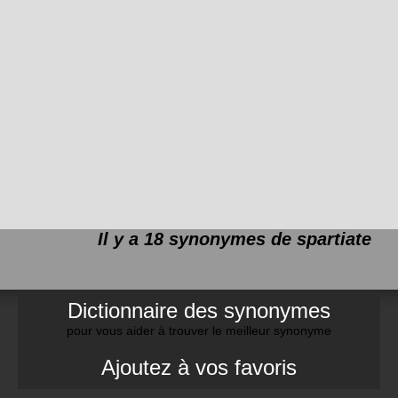
Il y a 18 synonymes de
spartiate
Dictionnaire des synonymes
pour vous aider à trouver le meilleur synonyme
Ajoutez à vos favoris