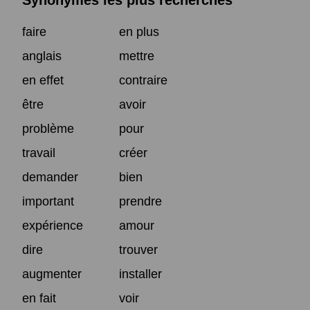
Synonymes les plus recherchés
faire
en plus
anglais
mettre
en effet
contraire
être
avoir
problème
pour
travail
créer
demander
bien
important
prendre
expérience
amour
dire
trouver
augmenter
installer
en fait
voir