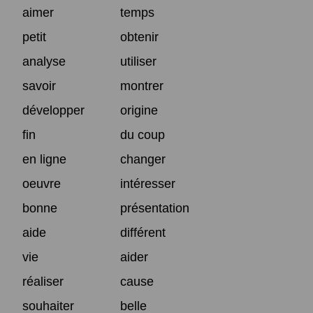
aimer
temps
petit
obtenir
analyse
utiliser
savoir
montrer
développer
origine
fin
du coup
en ligne
changer
oeuvre
intéresser
bonne
présentation
aide
différent
vie
aider
réaliser
cause
souhaiter
belle