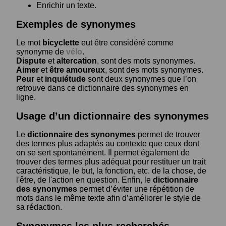
Enrichir un texte.
Exemples de synonymes
Le mot
bicyclette
eut être considéré comme
synonyme de
vélo
.
Dispute
et
altercation
, sont des mots synonymes.
Aimer
et
être amoureux
, sont des mots synonymes.
Peur
et
inquiétude
sont deux synonymes que l’on
retrouve dans ce dictionnaire des synonymes en
ligne.
Usage d’un dictionnaire des synonymes
Le
dictionnaire des synonymes
permet de trouver
des termes plus adaptés au contexte que ceux dont
on se sert spontanément. Il permet également de
trouver des termes plus adéquat pour restituer un trait
caractéristique, le but, la fonction, etc. de la chose, de
l'être, de l'action en question. Enfin, le
dictionnaire
des synonymes
permet d’éviter une répétition de
mots dans le même texte afin d’améliorer le style de
sa rédaction.