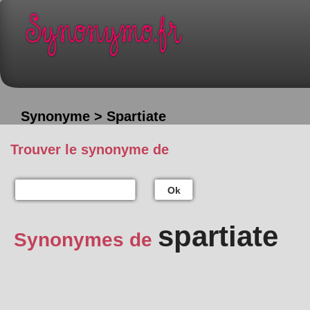
Synonyme > Spartiate
Trouver le synonyme de
Ok
spartiate
Synonymes de