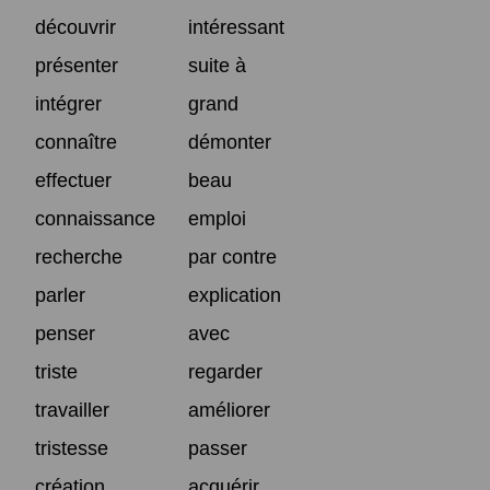
découvrir
intéressant
présenter
suite à
intégrer
grand
connaître
démonter
effectuer
beau
connaissance
emploi
recherche
par contre
parler
explication
penser
avec
triste
regarder
travailler
améliorer
tristesse
passer
création
acquérir