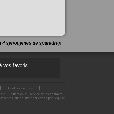
y a 4 synonymes de
sparadrap
à vos favoris
Cookies settings
. L'utilisation du service de dictionnaire
sentés sur ce site sont édités par l’équipe