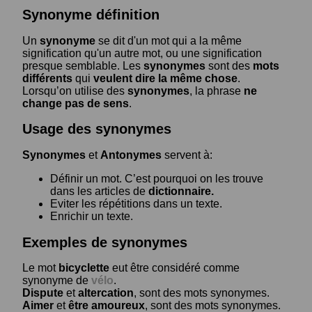
Synonyme définition
Un
synonyme
se dit d'un mot qui a la même
signification qu'un autre mot, ou une signification
presque semblable. Les
synonymes
sont des
mots
différents
qui
veulent dire la même chose
.
Lorsqu’on utilise des
synonymes
, la phrase
ne
change pas de sens
.
Usage des synonymes
Synonymes
et
Antonymes
servent à:
Définir un mot. C’est pourquoi on les trouve
dans les articles de
dictionnaire.
Eviter les répétitions dans un texte.
Enrichir un texte.
Exemples de synonymes
Le mot
bicyclette
eut être considéré comme
synonyme de
vélo
.
Dispute
et
altercation
, sont des mots synonymes.
Aimer
et
être amoureux
, sont des mots synonymes.