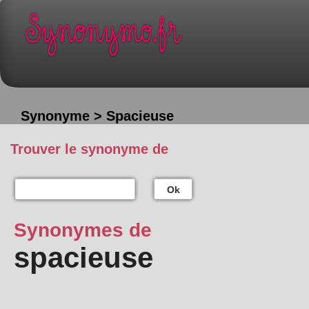
Synonyme > Spacieuse
Trouver le synonyme de
Ok
Synonymes de
spacieuse