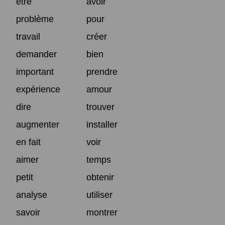
être
avoir
problème
pour
travail
créer
demander
bien
important
prendre
expérience
amour
dire
trouver
augmenter
installer
en fait
voir
aimer
temps
petit
obtenir
analyse
utiliser
savoir
montrer