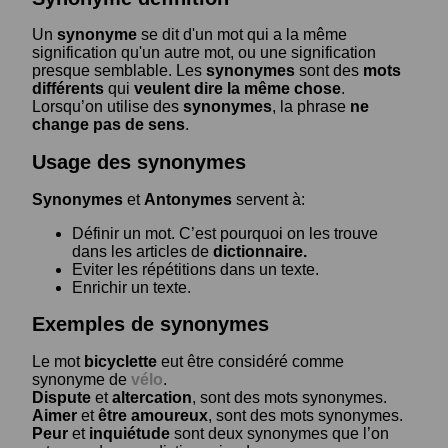
Un
synonyme
se dit d'un mot qui a la même
signification qu'un autre mot, ou une signification
presque semblable. Les
synonymes
sont des
mots
différents
qui
veulent dire la même chose
.
Lorsqu’on utilise des
synonymes
, la phrase
ne
change pas de sens
.
Usage des synonymes
Synonymes
et
Antonymes
servent à:
Définir un mot. C’est pourquoi on les trouve
dans les articles de
dictionnaire.
Eviter les répétitions dans un texte.
Enrichir un texte.
Exemples de synonymes
Le mot
bicyclette
eut être considéré comme
synonyme de
vélo
.
Dispute
et
altercation
, sont des mots synonymes.
Aimer
et
être amoureux
, sont des mots synonymes.
Peur
et
inquiétude
sont deux synonymes que l’on