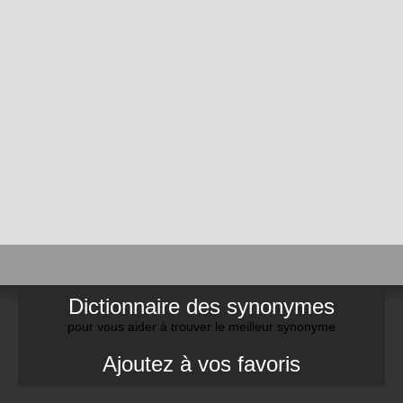
Dictionnaire des synonymes
pour vous aider à trouver le meilleur synonyme
Ajoutez à vos favoris