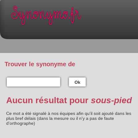
Trouver le synonyme de
Ok
Aucun résultat pour
sous-pied
Ce mot a été signalé à nos équipes afin qu'il soit ajouté dans les
plus bref délais (dans la mesure ou il n'y a pas de faute
d'orthographe)