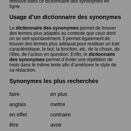
retrouve dans ce dictionnaire des synonymes en
ligne.
Usage d’un dictionnaire des synonymes
Le
dictionnaire des synonymes
permet de trouver
des termes plus adaptés au contexte que ceux dont
on se sert spontanément. Il permet également de
trouver des termes plus adéquat pour restituer un trait
caractéristique, le but, la fonction, etc. de la chose, de
l'être, de l'action en question. Enfin, le
dictionnaire
des synonymes
permet d’éviter une répétition de
mots dans le même texte afin d’améliorer le style de
sa rédaction.
Synonymes les plus recherchés
faire
en plus
anglais
mettre
en effet
contraire
être
avoir