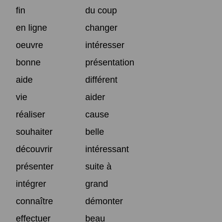
fin
du coup
en ligne
changer
oeuvre
intéresser
bonne
présentation
aide
différent
vie
aider
réaliser
cause
souhaiter
belle
découvrir
intéressant
présenter
suite à
intégrer
grand
connaître
démonter
effectuer
beau