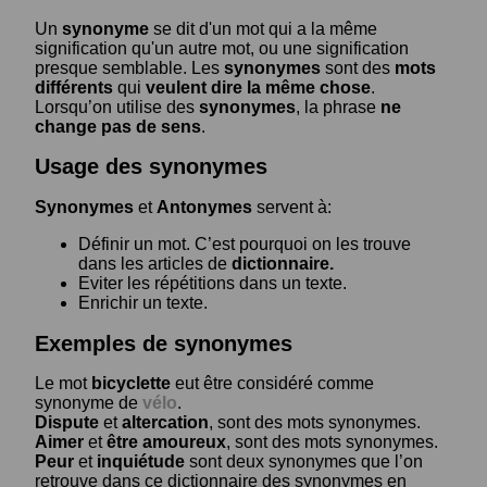
Un
synonyme
se dit d'un mot qui a la même
signification qu'un autre mot, ou une signification
presque semblable. Les
synonymes
sont des
mots
différents
qui
veulent dire la même chose
.
Lorsqu’on utilise des
synonymes
, la phrase
ne
change pas de sens
.
Usage des synonymes
Synonymes
et
Antonymes
servent à:
Définir un mot. C’est pourquoi on les trouve
dans les articles de
dictionnaire.
Eviter les répétitions dans un texte.
Enrichir un texte.
Exemples de synonymes
Le mot
bicyclette
eut être considéré comme
synonyme de
vélo
.
Dispute
et
altercation
, sont des mots synonymes.
Aimer
et
être amoureux
, sont des mots synonymes.
Peur
et
inquiétude
sont deux synonymes que l’on
retrouve dans ce dictionnaire des synonymes en