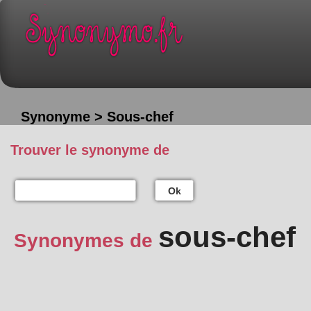
Synonyme > Sous-chef
Trouver le synonyme de
Ok
sous-chef
Synonymes de