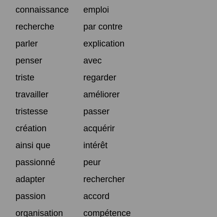
connaissance
emploi
recherche
par contre
parler
explication
penser
avec
triste
regarder
travailler
améliorer
tristesse
passer
création
acquérir
ainsi que
intérêt
passionné
peur
adapter
rechercher
passion
accord
organisation
compétence