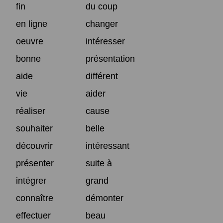
fin
du coup
en ligne
changer
oeuvre
intéresser
bonne
présentation
aide
différent
vie
aider
réaliser
cause
souhaiter
belle
découvrir
intéressant
présenter
suite à
intégrer
grand
connaître
démonter
effectuer
beau