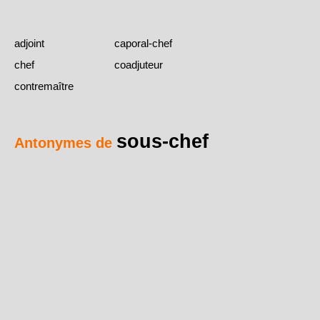
adjoint
caporal-chef
chef
coadjuteur
contremaître
sous-chef
Antonymes de