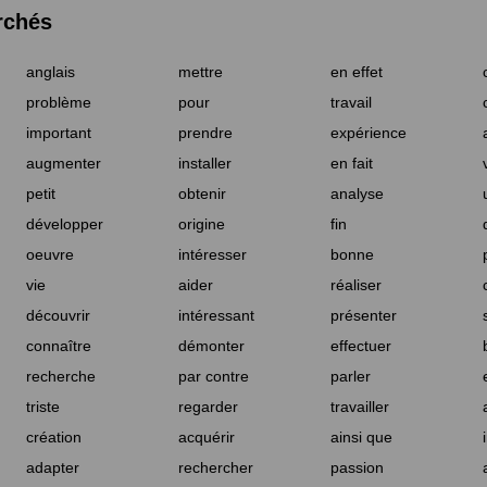
rchés
anglais
mettre
en effet
problème
pour
travail
important
prendre
expérience
augmenter
installer
en fait
petit
obtenir
analyse
développer
origine
fin
oeuvre
intéresser
bonne
vie
aider
réaliser
découvrir
intéressant
présenter
connaître
démonter
effectuer
recherche
par contre
parler
triste
regarder
travailler
création
acquérir
ainsi que
adapter
rechercher
passion