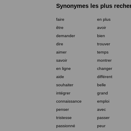
Synonymes les plus reche
faire
en plus
être
avoir
demander
bien
dire
trouver
aimer
temps
savoir
montrer
en ligne
changer
aide
différent
souhaiter
belle
intégrer
grand
connaissance
emploi
penser
avec
tristesse
passer
passionné
peur