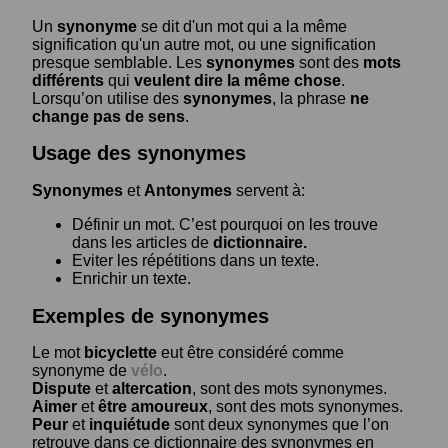
Un
synonyme
se dit d'un mot qui a la même
signification qu'un autre mot, ou une signification
presque semblable. Les
synonymes
sont des
mots
différents
qui
veulent dire la même chose
.
Lorsqu’on utilise des
synonymes
, la phrase
ne
change pas de sens
.
Usage des synonymes
Synonymes
et
Antonymes
servent à:
Définir un mot. C’est pourquoi on les trouve
dans les articles de
dictionnaire.
Eviter les répétitions dans un texte.
Enrichir un texte.
Exemples de synonymes
Le mot
bicyclette
eut être considéré comme
synonyme de
vélo
.
Dispute
et
altercation
, sont des mots synonymes.
Aimer
et
être amoureux
, sont des mots synonymes.
Peur
et
inquiétude
sont deux synonymes que l’on
retrouve dans ce dictionnaire des synonymes en