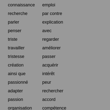
connaissance
emploi
recherche
par contre
parler
explication
penser
avec
triste
regarder
travailler
améliorer
tristesse
passer
création
acquérir
ainsi que
intérêt
passionné
peur
adapter
rechercher
passion
accord
organisation
compétence