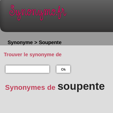
Synonyme > Soupente
Trouver le synonyme de
Ok
soupente
Synonymes de