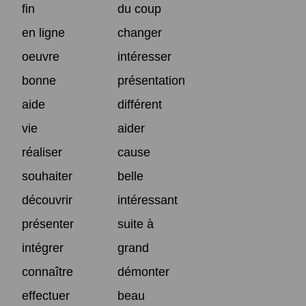
fin
du coup
en ligne
changer
oeuvre
intéresser
bonne
présentation
aide
différent
vie
aider
réaliser
cause
souhaiter
belle
découvrir
intéressant
présenter
suite à
intégrer
grand
connaître
démonter
effectuer
beau