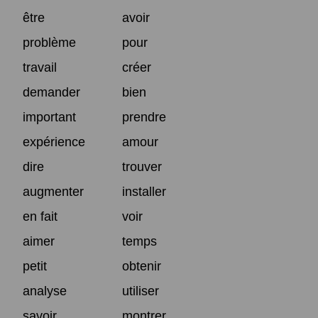
être
avoir
problème
pour
travail
créer
demander
bien
important
prendre
expérience
amour
dire
trouver
augmenter
installer
en fait
voir
aimer
temps
petit
obtenir
analyse
utiliser
savoir
montrer