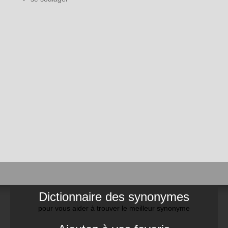
Dictionnaire des synonymes
pour vous aider à trouver le meilleur synonyme