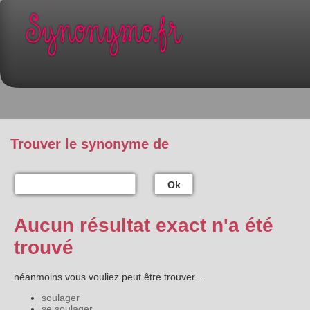
Trouver le synonyme de
Ok
Aucun résultat exact n'a été
trouvé
néanmoins vous vouliez peut être trouver...
soulager
se soulager