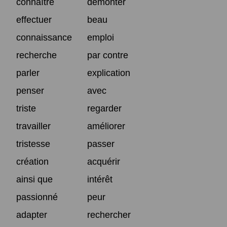
connaître
démonter
effectuer
beau
connaissance
emploi
recherche
par contre
parler
explication
penser
avec
triste
regarder
travailler
améliorer
tristesse
passer
création
acquérir
ainsi que
intérêt
passionné
peur
adapter
rechercher