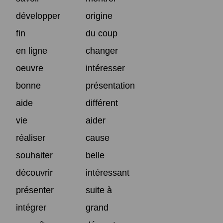
développer
origine
fin
du coup
en ligne
changer
oeuvre
intéresser
bonne
présentation
aide
différent
vie
aider
réaliser
cause
souhaiter
belle
découvrir
intéressant
présenter
suite à
intégrer
grand