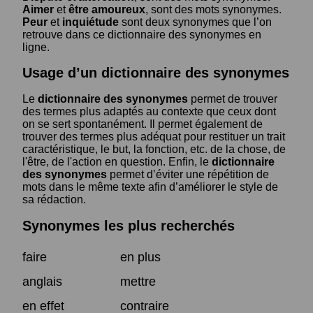
Aimer
et
être amoureux
, sont des mots synonymes.
Peur
et
inquiétude
sont deux synonymes que l’on
retrouve dans ce dictionnaire des synonymes en
ligne.
Usage d’un dictionnaire des synonymes
Le
dictionnaire des synonymes
permet de trouver
des termes plus adaptés au contexte que ceux dont
on se sert spontanément. Il permet également de
trouver des termes plus adéquat pour restituer un trait
caractéristique, le but, la fonction, etc. de la chose, de
l'être, de l'action en question. Enfin, le
dictionnaire
des synonymes
permet d’éviter une répétition de
mots dans le même texte afin d’améliorer le style de
sa rédaction.
Synonymes les plus recherchés
faire
en plus
anglais
mettre
en effet
contraire