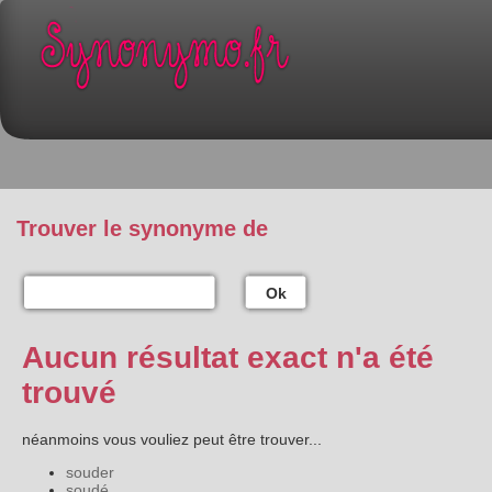
Trouver le synonyme de
Ok
Aucun résultat exact n'a été
trouvé
néanmoins vous vouliez peut être trouver...
souder
soudé