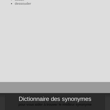
dessouder
Dictionnaire des synonymes
pour vous aider à trouver le meilleur synonyme