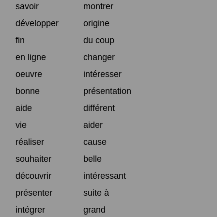
savoir
montrer
développer
origine
fin
du coup
en ligne
changer
oeuvre
intéresser
bonne
présentation
aide
différent
vie
aider
réaliser
cause
souhaiter
belle
découvrir
intéressant
présenter
suite à
intégrer
grand