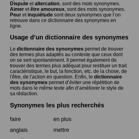
Dispute
et
altercation
, sont des mots synonymes.
Aimer
et
être amoureux
, sont des mots synonymes.
Peur
et
inquiétude
sont deux synonymes que l’on
retrouve dans ce dictionnaire des synonymes en
ligne.
Usage d’un dictionnaire des synonymes
Le
dictionnaire des synonymes
permet de trouver
des termes plus adaptés au contexte que ceux dont
on se sert spontanément. Il permet également de
trouver des termes plus adéquat pour restituer un trait
caractéristique, le but, la fonction, etc. de la chose, de
l'être, de l'action en question. Enfin, le
dictionnaire
des synonymes
permet d’éviter une répétition de
mots dans le même texte afin d’améliorer le style de
sa rédaction.
Synonymes les plus recherchés
faire
en plus
anglais
mettre