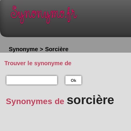
Synonyme > Sorcière
Trouver le synonyme de
Ok
sorcière
Synonymes de