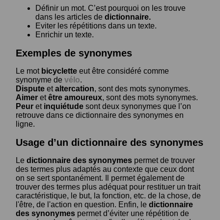
Définir un mot. C’est pourquoi on les trouve
dans les articles de
dictionnaire.
Eviter les répétitions dans un texte.
Enrichir un texte.
Exemples de synonymes
Le mot
bicyclette
eut être considéré comme
synonyme de
vélo
.
Dispute
et
altercation
, sont des mots synonymes.
Aimer
et
être amoureux
, sont des mots synonymes.
Peur
et
inquiétude
sont deux synonymes que l’on
retrouve dans ce dictionnaire des synonymes en
ligne.
Usage d’un dictionnaire des synonymes
Le
dictionnaire des synonymes
permet de trouver
des termes plus adaptés au contexte que ceux dont
on se sert spontanément. Il permet également de
trouver des termes plus adéquat pour restituer un trait
caractéristique, le but, la fonction, etc. de la chose, de
l'être, de l'action en question. Enfin, le
dictionnaire
des synonymes
permet d’éviter une répétition de