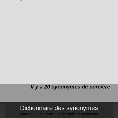
Il y a 20 synonymes de
sorcière
Dictionnaire des synonymes
pour vous aider à trouver le meilleur synonyme