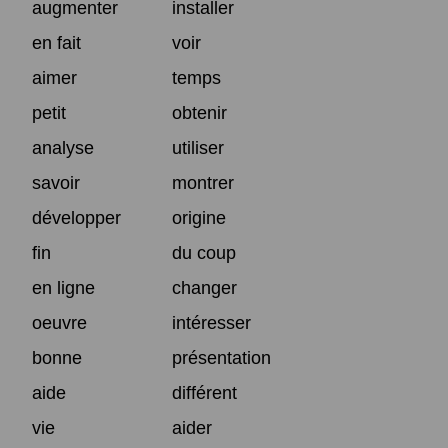
augmenter
installer
en fait
voir
aimer
temps
petit
obtenir
analyse
utiliser
savoir
montrer
développer
origine
fin
du coup
en ligne
changer
oeuvre
intéresser
bonne
présentation
aide
différent
vie
aider