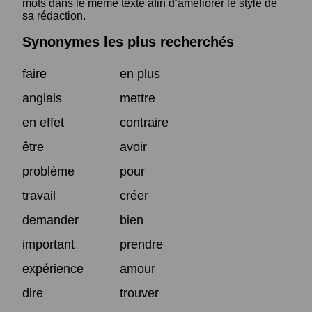
mots dans le même texte afin d’améliorer le style de
sa rédaction.
Synonymes les plus recherchés
faire
en plus
anglais
mettre
en effet
contraire
être
avoir
problème
pour
travail
créer
demander
bien
important
prendre
expérience
amour
dire
trouver