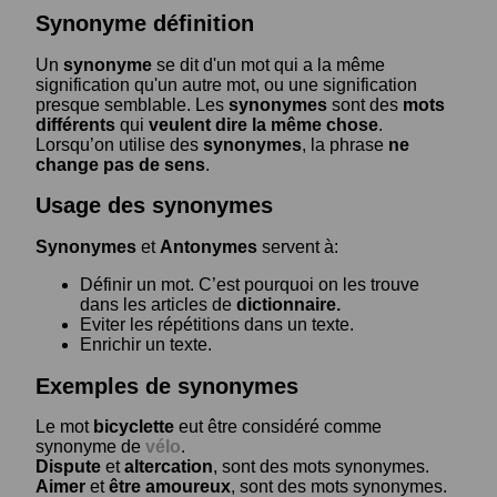
Synonyme définition
Un
synonyme
se dit d'un mot qui a la même
signification qu'un autre mot, ou une signification
presque semblable. Les
synonymes
sont des
mots
différents
qui
veulent dire la même chose
.
Lorsqu’on utilise des
synonymes
, la phrase
ne
change pas de sens
.
Usage des synonymes
Synonymes
et
Antonymes
servent à:
Définir un mot. C’est pourquoi on les trouve
dans les articles de
dictionnaire.
Eviter les répétitions dans un texte.
Enrichir un texte.
Exemples de synonymes
Le mot
bicyclette
eut être considéré comme
synonyme de
vélo
.
Dispute
et
altercation
, sont des mots synonymes.
Aimer
et
être amoureux
, sont des mots synonymes.