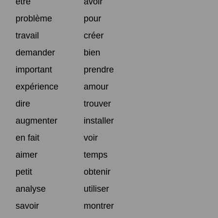
être
avoir
problème
pour
travail
créer
demander
bien
important
prendre
expérience
amour
dire
trouver
augmenter
installer
en fait
voir
aimer
temps
petit
obtenir
analyse
utiliser
savoir
montrer