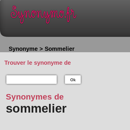
Synonyme > Sommelier
Trouver le synonyme de
Ok
Synonymes de
sommelier