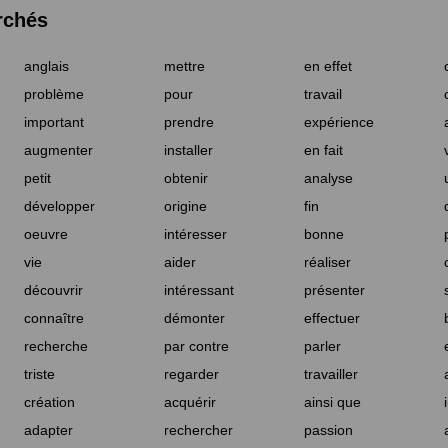
rchés
anglais
mettre
en effet
problème
pour
travail
important
prendre
expérience
augmenter
installer
en fait
petit
obtenir
analyse
développer
origine
fin
oeuvre
intéresser
bonne
vie
aider
réaliser
découvrir
intéressant
présenter
connaître
démonter
effectuer
recherche
par contre
parler
triste
regarder
travailler
création
acquérir
ainsi que
adapter
rechercher
passion