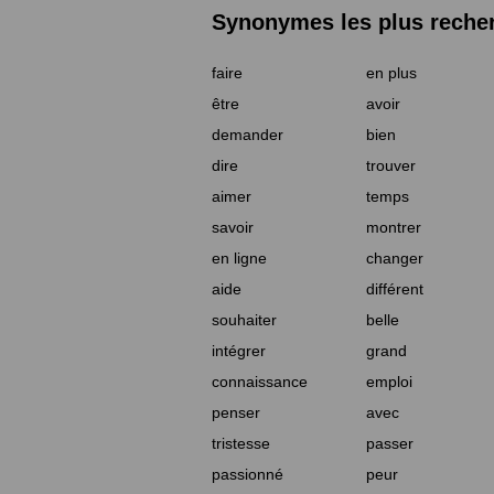
Synonymes les plus reche
faire
en plus
être
avoir
demander
bien
dire
trouver
aimer
temps
savoir
montrer
en ligne
changer
aide
différent
souhaiter
belle
intégrer
grand
connaissance
emploi
penser
avec
tristesse
passer
passionné
peur