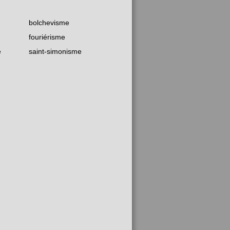
bolchevisme
fouriérisme
e
saint-simonisme