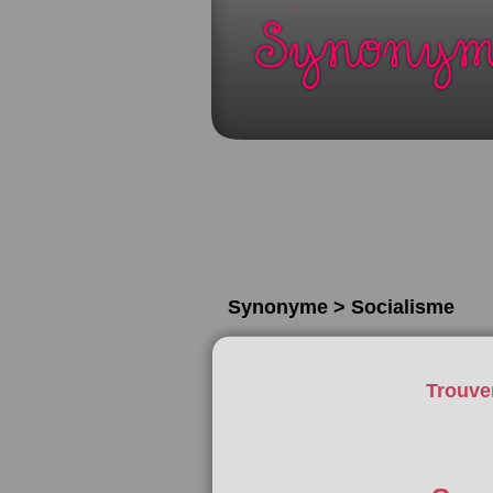
Synonyme > Socialisme
Trouve