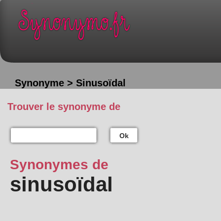
Synonyme > Sinusoïdal
Trouver le synonyme de
Ok
Synonymes de
sinusoïdal