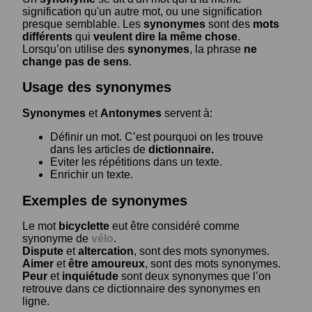
signification qu'un autre mot, ou une signification
presque semblable. Les
synonymes
sont des
mots
différents
qui
veulent dire la même chose
.
Lorsqu’on utilise des
synonymes
, la phrase
ne
change pas de sens
.
Usage des synonymes
Synonymes
et
Antonymes
servent à:
Définir un mot. C’est pourquoi on les trouve
dans les articles de
dictionnaire.
Eviter les répétitions dans un texte.
Enrichir un texte.
Exemples de synonymes
Le mot
bicyclette
eut être considéré comme
synonyme de
vélo
.
Dispute
et
altercation
, sont des mots synonymes.
Aimer
et
être amoureux
, sont des mots synonymes.
Peur
et
inquiétude
sont deux synonymes que l’on
retrouve dans ce dictionnaire des synonymes en
ligne.