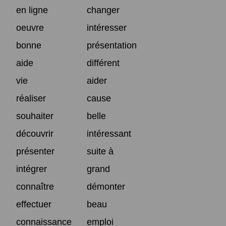
en ligne
changer
oeuvre
intéresser
bonne
présentation
aide
différent
vie
aider
réaliser
cause
souhaiter
belle
découvrir
intéressant
présenter
suite à
intégrer
grand
connaître
démonter
effectuer
beau
connaissance
emploi