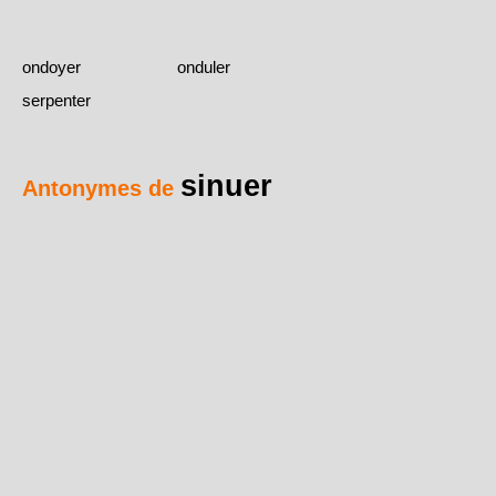
ondoyer
onduler
serpenter
sinuer
Antonymes de