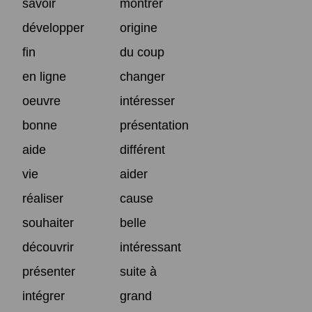
savoir
montrer
développer
origine
fin
du coup
en ligne
changer
oeuvre
intéresser
bonne
présentation
aide
différent
vie
aider
réaliser
cause
souhaiter
belle
découvrir
intéressant
présenter
suite à
intégrer
grand