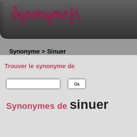
Synonyme > Sinuer
Trouver le synonyme de
Ok
sinuer
Synonymes de