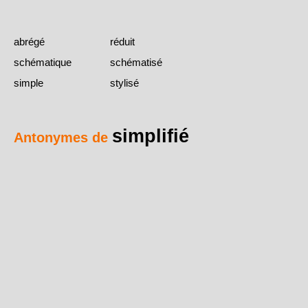
abrégé
réduit
schématique
schématisé
simple
stylisé
simplifié
Antonymes de