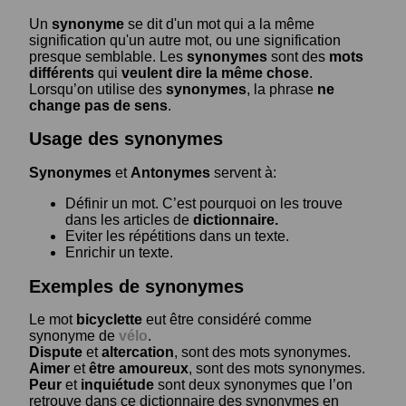
Un
synonyme
se dit d'un mot qui a la même
signification qu'un autre mot, ou une signification
presque semblable. Les
synonymes
sont des
mots
différents
qui
veulent dire la même chose
.
Lorsqu’on utilise des
synonymes
, la phrase
ne
change pas de sens
.
Usage des synonymes
Synonymes
et
Antonymes
servent à:
Définir un mot. C’est pourquoi on les trouve
dans les articles de
dictionnaire.
Eviter les répétitions dans un texte.
Enrichir un texte.
Exemples de synonymes
Le mot
bicyclette
eut être considéré comme
synonyme de
vélo
.
Dispute
et
altercation
, sont des mots synonymes.
Aimer
et
être amoureux
, sont des mots synonymes.
Peur
et
inquiétude
sont deux synonymes que l’on
retrouve dans ce dictionnaire des synonymes en