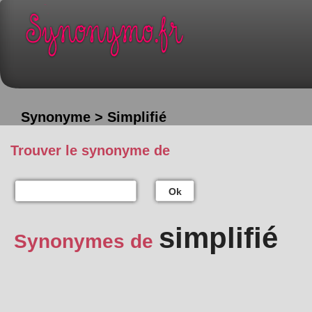
Synonyme > Simplifié
Trouver le synonyme de
Ok
simplifié
Synonymes de