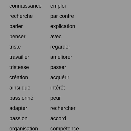
connaissance
emploi
recherche
par contre
parler
explication
penser
avec
triste
regarder
travailler
améliorer
tristesse
passer
création
acquérir
ainsi que
intérêt
passionné
peur
adapter
rechercher
passion
accord
organisation
compétence