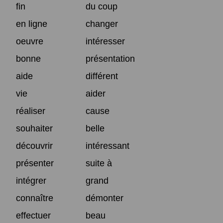
fin
du coup
en ligne
changer
oeuvre
intéresser
bonne
présentation
aide
différent
vie
aider
réaliser
cause
souhaiter
belle
découvrir
intéressant
présenter
suite à
intégrer
grand
connaître
démonter
effectuer
beau