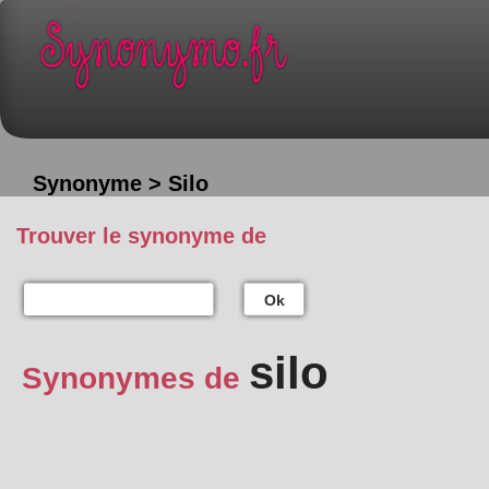
Synonyme > Silo
Trouver le synonyme de
Ok
silo
Synonymes de