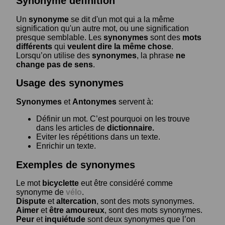
Synonyme définition
Un
synonyme
se dit d'un mot qui a la même
signification qu'un autre mot, ou une signification
presque semblable. Les
synonymes
sont des
mots
différents
qui
veulent dire la même chose
.
Lorsqu’on utilise des
synonymes
, la phrase
ne
change pas de sens
.
Usage des synonymes
Synonymes
et
Antonymes
servent à:
Définir un mot. C’est pourquoi on les trouve
dans les articles de
dictionnaire.
Eviter les répétitions dans un texte.
Enrichir un texte.
Exemples de synonymes
Le mot
bicyclette
eut être considéré comme
synonyme de
vélo
.
Dispute
et
altercation
, sont des mots synonymes.
Aimer
et
être amoureux
, sont des mots synonymes.
Peur
et
inquiétude
sont deux synonymes que l’on