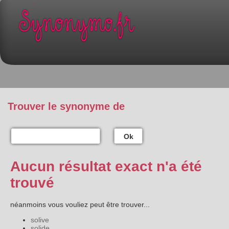
Trouver le synonyme de
Ok
Aucun résultat exact n'a été
trouvé
néanmoins vous vouliez peut être trouver...
solive
solide