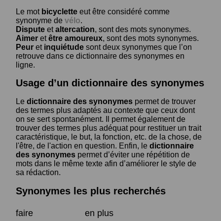
Le mot
bicyclette
eut être considéré comme
synonyme de
vélo
.
Dispute
et
altercation
, sont des mots synonymes.
Aimer
et
être amoureux
, sont des mots synonymes.
Peur
et
inquiétude
sont deux synonymes que l’on
retrouve dans ce dictionnaire des synonymes en
ligne.
Usage d’un dictionnaire des synonymes
Le
dictionnaire des synonymes
permet de trouver
des termes plus adaptés au contexte que ceux dont
on se sert spontanément. Il permet également de
trouver des termes plus adéquat pour restituer un trait
caractéristique, le but, la fonction, etc. de la chose, de
l'être, de l'action en question. Enfin, le
dictionnaire
des synonymes
permet d’éviter une répétition de
mots dans le même texte afin d’améliorer le style de
sa rédaction.
Synonymes les plus recherchés
faire
en plus