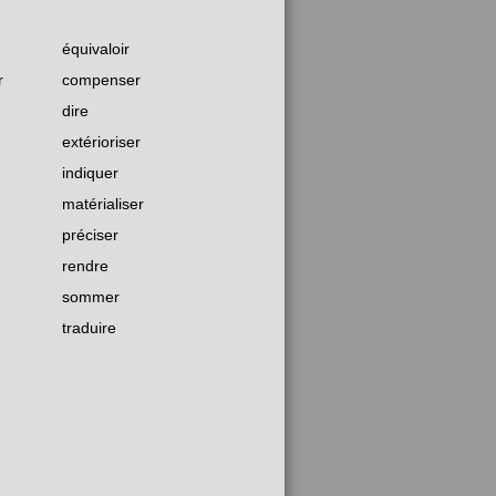
équivaloir
r
compenser
dire
extérioriser
indiquer
matérialiser
préciser
rendre
sommer
traduire