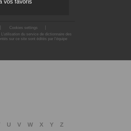
à vos favoris
Cookies settings
'utilisation du service de dictionnaire des
tés sur ce site sont édités par l’équipe
T
U
V
W
X
Y
Z