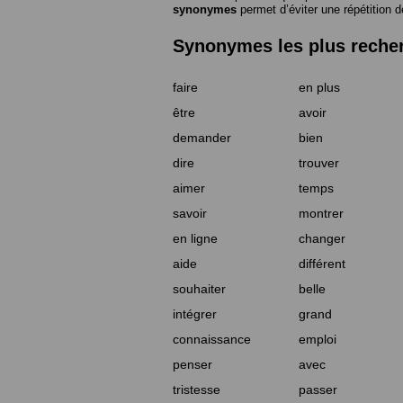
synonymes
permet d’éviter une répétition d
Synonymes les plus reche
faire
en plus
être
avoir
demander
bien
dire
trouver
aimer
temps
savoir
montrer
en ligne
changer
aide
différent
souhaiter
belle
intégrer
grand
connaissance
emploi
penser
avec
tristesse
passer