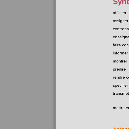
Syn
afficher
assigner
contreba
enseigne
faire con
informer
montrer
prédire
rendre 
spécifier
transmet
mettre 