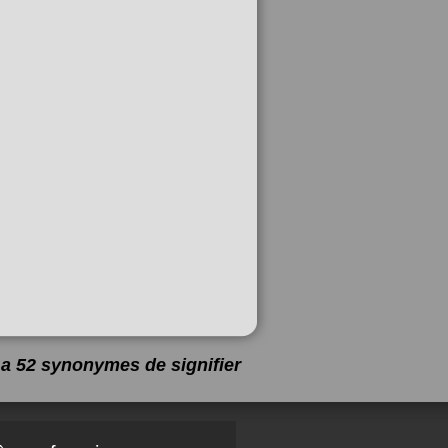
y a 52 synonymes de
signifier