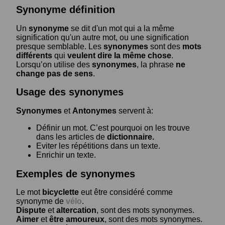
Synonyme définition
Un
synonyme
se dit d'un mot qui a la même
signification qu'un autre mot, ou une signification
presque semblable. Les
synonymes
sont des
mots
différents
qui
veulent dire la même chose
.
Lorsqu’on utilise des
synonymes
, la phrase
ne
change pas de sens
.
Usage des synonymes
Synonymes
et
Antonymes
servent à:
Définir un mot. C’est pourquoi on les trouve
dans les articles de
dictionnaire.
Eviter les répétitions dans un texte.
Enrichir un texte.
Exemples de synonymes
Le mot
bicyclette
eut être considéré comme
synonyme de
vélo
.
Dispute
et
altercation
, sont des mots synonymes.
Aimer
et
être amoureux
, sont des mots synonymes.