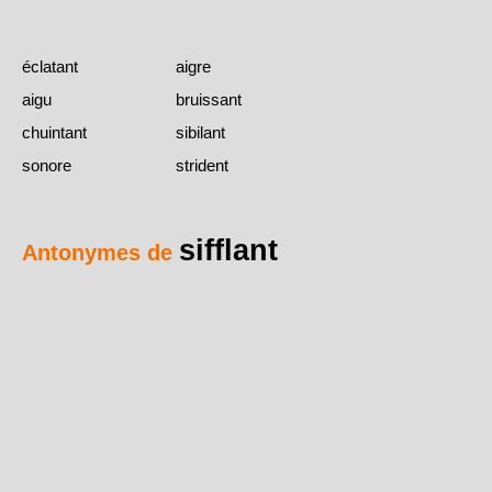
éclatant
aigre
aigu
bruissant
chuintant
sibilant
sonore
strident
sifflant
Antonymes de