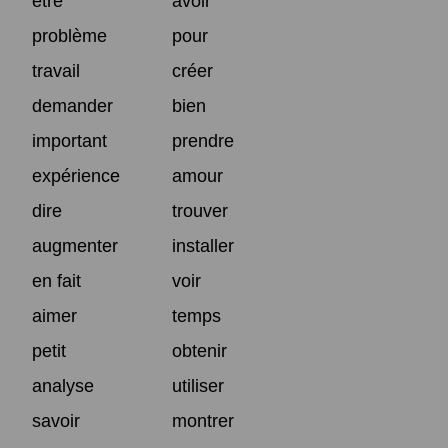
être
avoir
problème
pour
travail
créer
demander
bien
important
prendre
expérience
amour
dire
trouver
augmenter
installer
en fait
voir
aimer
temps
petit
obtenir
analyse
utiliser
savoir
montrer