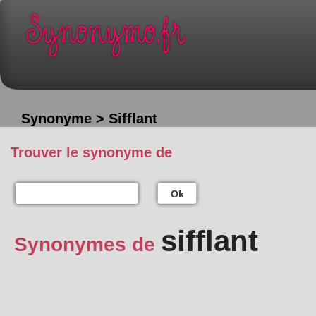
Synonyme > Sifflant
Trouver le synonyme de
Ok
sifflant
Synonymes de