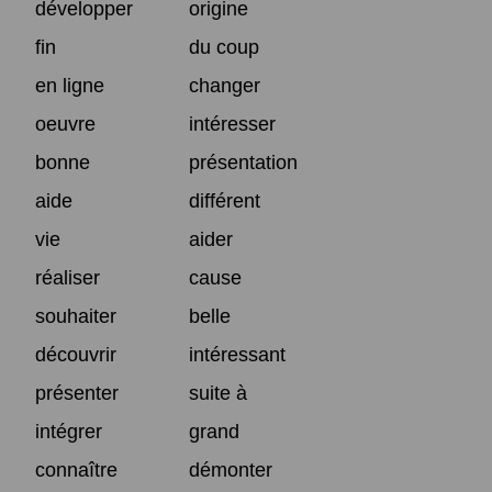
développer
origine
fin
du coup
en ligne
changer
oeuvre
intéresser
bonne
présentation
aide
différent
vie
aider
réaliser
cause
souhaiter
belle
découvrir
intéressant
présenter
suite à
intégrer
grand
connaître
démonter