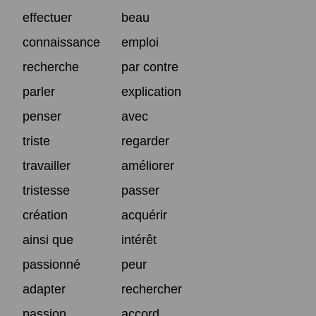
effectuer
beau
connaissance
emploi
recherche
par contre
parler
explication
penser
avec
triste
regarder
travailler
améliorer
tristesse
passer
création
acquérir
ainsi que
intérêt
passionné
peur
adapter
rechercher
passion
accord