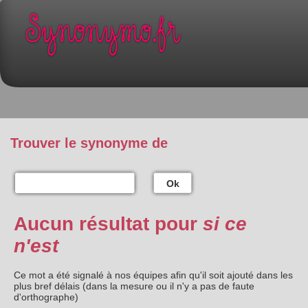
Trouver le synonyme de
Ok
Aucun résultat pour
si ce
n'est
Ce mot a été signalé à nos équipes afin qu'il soit ajouté dans les
plus bref délais (dans la mesure ou il n'y a pas de faute
d'orthographe)