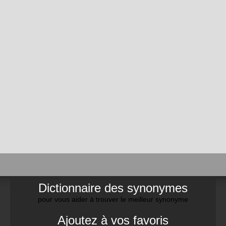
Dictionnaire des synonymes
pour vous aider à trouver le meilleur synonyme
Ajoutez à vos favoris