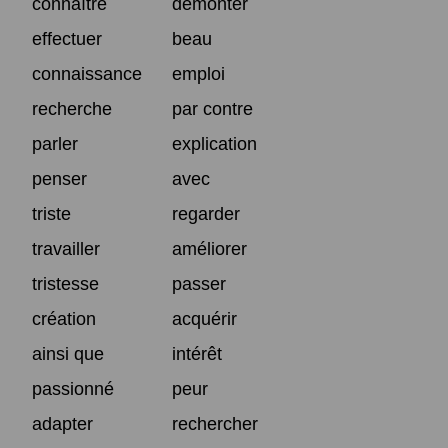
connaître
démonter
effectuer
beau
connaissance
emploi
recherche
par contre
parler
explication
penser
avec
triste
regarder
travailler
améliorer
tristesse
passer
création
acquérir
ainsi que
intérêt
passionné
peur
adapter
rechercher