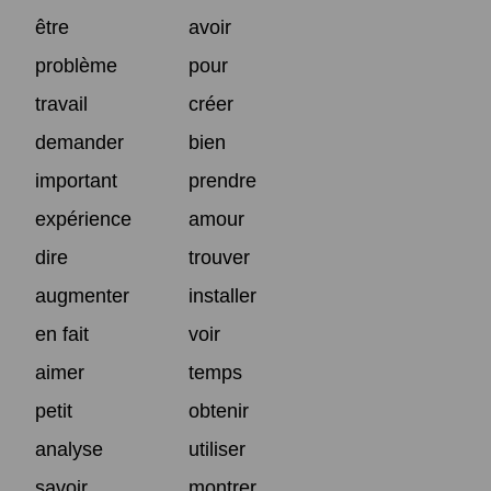
être
avoir
problème
pour
travail
créer
demander
bien
important
prendre
expérience
amour
dire
trouver
augmenter
installer
en fait
voir
aimer
temps
petit
obtenir
analyse
utiliser
savoir
montrer