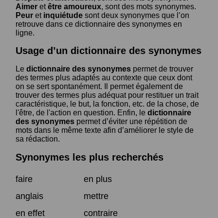
Aimer
et
être amoureux
, sont des mots synonymes.
Peur
et
inquiétude
sont deux synonymes que l’on
retrouve dans ce dictionnaire des synonymes en
ligne.
Usage d’un dictionnaire des synonymes
Le
dictionnaire des synonymes
permet de trouver
des termes plus adaptés au contexte que ceux dont
on se sert spontanément. Il permet également de
trouver des termes plus adéquat pour restituer un trait
caractéristique, le but, la fonction, etc. de la chose, de
l'être, de l'action en question. Enfin, le
dictionnaire
des synonymes
permet d’éviter une répétition de
mots dans le même texte afin d’améliorer le style de
sa rédaction.
Synonymes les plus recherchés
faire
en plus
anglais
mettre
en effet
contraire