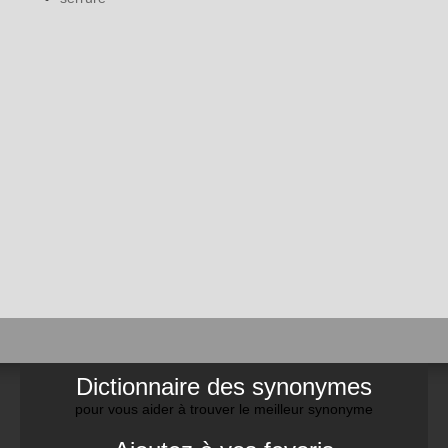
Dictionnaire des synonymes
pour vous aider à trouver le meilleur synonyme