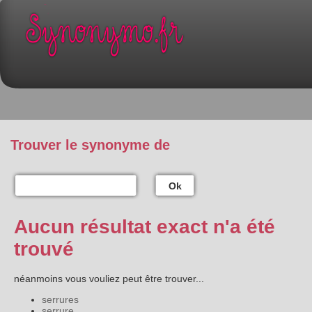
Trouver le synonyme de
Ok
Aucun résultat exact n'a été
trouvé
néanmoins vous vouliez peut être trouver...
serrures
serrure