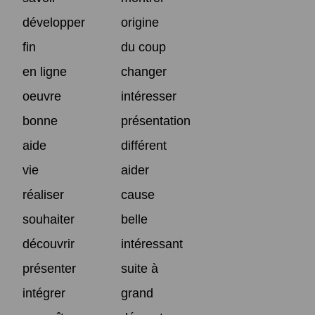
développer
origine
fin
du coup
en ligne
changer
oeuvre
intéresser
bonne
présentation
aide
différent
vie
aider
réaliser
cause
souhaiter
belle
découvrir
intéressant
présenter
suite à
intégrer
grand