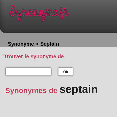
Synonyme > Septain
Trouver le synonyme de
Ok
septain
Synonymes de