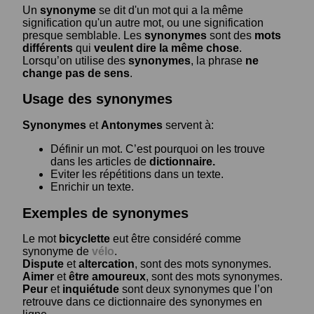
Un
synonyme
se dit d'un mot qui a la même
signification qu'un autre mot, ou une signification
presque semblable. Les
synonymes
sont des
mots
différents
qui
veulent dire la même chose
.
Lorsqu’on utilise des
synonymes
, la phrase
ne
change pas de sens
.
Usage des synonymes
Synonymes
et
Antonymes
servent à:
Définir un mot. C’est pourquoi on les trouve
dans les articles de
dictionnaire.
Eviter les répétitions dans un texte.
Enrichir un texte.
Exemples de synonymes
Le mot
bicyclette
eut être considéré comme
synonyme de
vélo
.
Dispute
et
altercation
, sont des mots synonymes.
Aimer
et
être amoureux
, sont des mots synonymes.
Peur
et
inquiétude
sont deux synonymes que l’on
retrouve dans ce dictionnaire des synonymes en