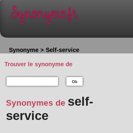
Synonyme > Self-service
Trouver le synonyme de
Ok
self-
Synonymes de
service