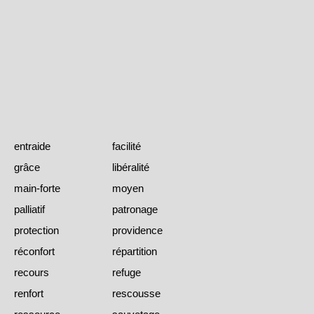
entraide
facilité
grâce
libéralité
main-forte
moyen
palliatif
patronage
protection
providence
réconfort
répartition
recours
refuge
renfort
rescousse