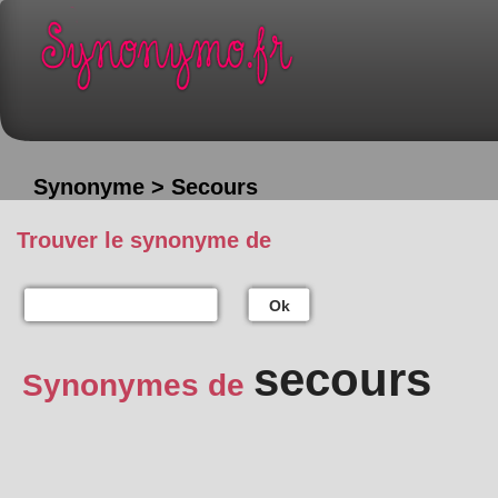
Synonyme > Secours
Trouver le synonyme de
Ok
secours
Synonymes de