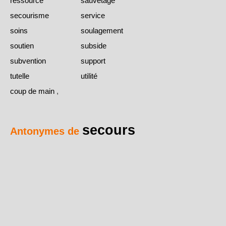
ressource
sauvetage
secourisme
service
soins
soulagement
soutien
subside
subvention
support
tutelle
utilité
coup de main
,
secours
Antonymes de