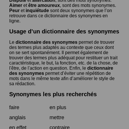
Dispute
et
altercation
, sont des mots synonymes.
Aimer
et
être amoureux
, sont des mots synonymes.
Peur
et
inquiétude
sont deux synonymes que l’on
retrouve dans ce dictionnaire des synonymes en
ligne.
Usage d’un dictionnaire des synonymes
Le
dictionnaire des synonymes
permet de trouver
des termes plus adaptés au contexte que ceux dont
on se sert spontanément. Il permet également de
trouver des termes plus adéquat pour restituer un trait
caractéristique, le but, la fonction, etc. de la chose, de
l'être, de l'action en question. Enfin, le
dictionnaire
des synonymes
permet d’éviter une répétition de
mots dans le même texte afin d’améliorer le style de
sa rédaction.
Synonymes les plus recherchés
faire
en plus
anglais
mettre
en effet
contraire