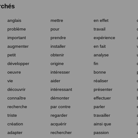
rchés
anglais
mettre
en effet
problème
pour
travail
important
prendre
expérience
augmenter
installer
en fait
petit
obtenir
analyse
développer
origine
fin
oeuvre
intéresser
bonne
vie
aider
réaliser
découvrir
intéressant
présenter
connaître
démonter
effectuer
recherche
par contre
parler
triste
regarder
travailler
création
acquérir
ainsi que
adapter
rechercher
passion