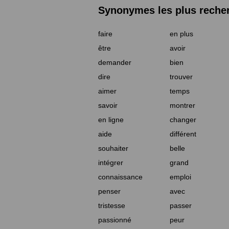
Synonymes les plus reche
faire
en plus
être
avoir
demander
bien
dire
trouver
aimer
temps
savoir
montrer
en ligne
changer
aide
différent
souhaiter
belle
intégrer
grand
connaissance
emploi
penser
avec
tristesse
passer
passionné
peur