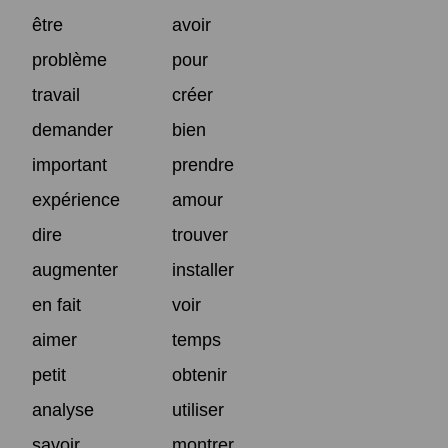
être
avoir
problème
pour
travail
créer
demander
bien
important
prendre
expérience
amour
dire
trouver
augmenter
installer
en fait
voir
aimer
temps
petit
obtenir
analyse
utiliser
savoir
montrer