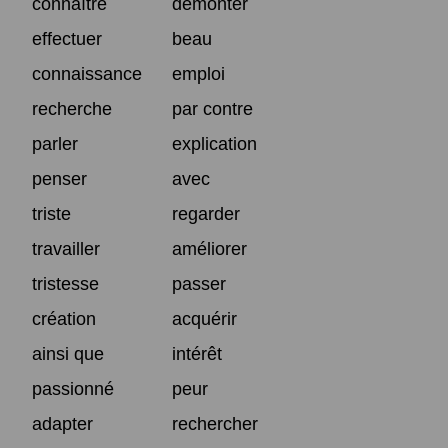
connaître
démonter
effectuer
beau
connaissance
emploi
recherche
par contre
parler
explication
penser
avec
triste
regarder
travailler
améliorer
tristesse
passer
création
acquérir
ainsi que
intérêt
passionné
peur
adapter
rechercher