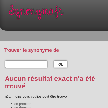
Trouver le synonyme de
Ok
Aucun résultat exact n'a été
trouvé
néanmoins vous vouliez peut être trouver...
se presser
se dresser