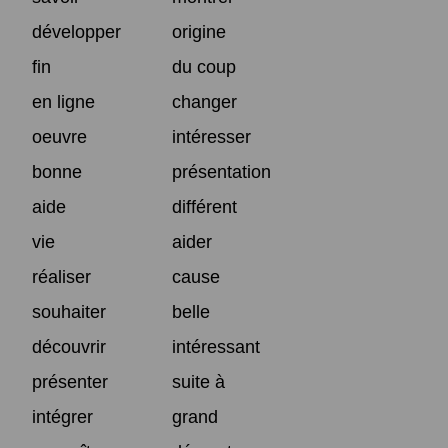
développer
origine
fin
du coup
en ligne
changer
oeuvre
intéresser
bonne
présentation
aide
différent
vie
aider
réaliser
cause
souhaiter
belle
découvrir
intéressant
présenter
suite à
intégrer
grand