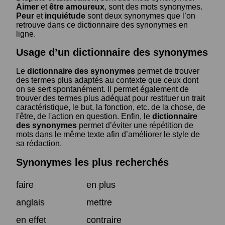
Aimer
et
être amoureux
, sont des mots synonymes.
Peur
et
inquiétude
sont deux synonymes que l’on
retrouve dans ce dictionnaire des synonymes en
ligne.
Usage d’un dictionnaire des synonymes
Le
dictionnaire des synonymes
permet de trouver
des termes plus adaptés au contexte que ceux dont
on se sert spontanément. Il permet également de
trouver des termes plus adéquat pour restituer un trait
caractéristique, le but, la fonction, etc. de la chose, de
l'être, de l'action en question. Enfin, le
dictionnaire
des synonymes
permet d’éviter une répétition de
mots dans le même texte afin d’améliorer le style de
sa rédaction.
Synonymes les plus recherchés
faire
en plus
anglais
mettre
en effet
contraire