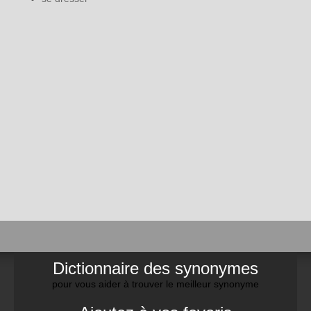
Dictionnaire des synonymes
pour vous aider à trouver le meilleur synonyme