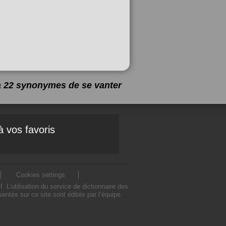
 a 22 synonymes de
se vanter
à vos favoris
Cookies settings
L'utilisation du service de dictionnaire des
ntés sur ce site sont édités par l’équipe