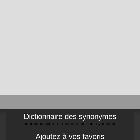
Dictionnaire des synonymes
pour vous aider à trouver le meilleur synonyme
Ajoutez à vos favoris