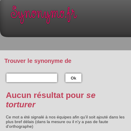
Trouver le synonyme de
Ok
Aucun résultat pour
se
torturer
Ce mot a été signalé à nos équipes afin qu'il soit ajouté dans les
plus bref délais (dans la mesure ou il n'y a pas de faute
d'orthographe)