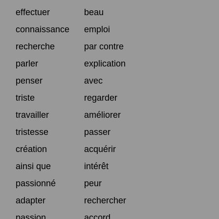
effectuer
beau
connaissance
emploi
recherche
par contre
parler
explication
penser
avec
triste
regarder
travailler
améliorer
tristesse
passer
création
acquérir
ainsi que
intérêt
passionné
peur
adapter
rechercher
passion
accord