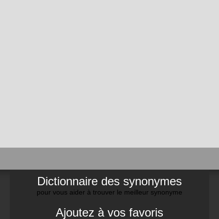
Dictionnaire des synonymes
pour vous aider à trouver le meilleur synonyme
Ajoutez à vos favoris