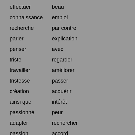
effectuer
beau
connaissance
emploi
recherche
par contre
parler
explication
penser
avec
triste
regarder
travailler
améliorer
tristesse
passer
création
acquérir
ainsi que
intérêt
passionné
peur
adapter
rechercher
passion
accord