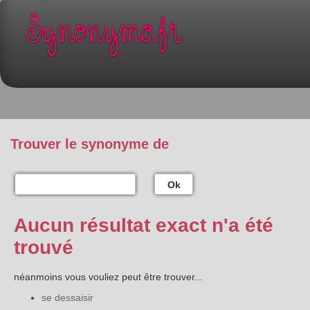
Trouver le synonyme de
Ok
Aucun résultat exact n'a été
trouvé
néanmoins vous vouliez peut être trouver...
se dessaisir