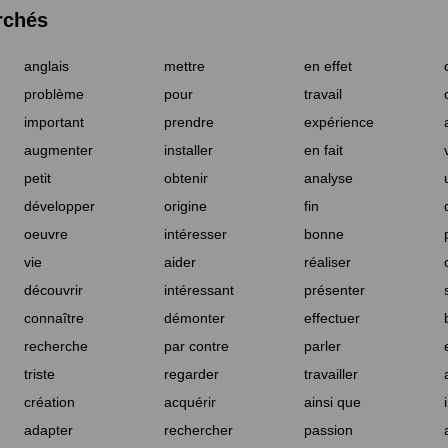
rchés
anglais
mettre
en effet
problème
pour
travail
important
prendre
expérience
augmenter
installer
en fait
petit
obtenir
analyse
développer
origine
fin
oeuvre
intéresser
bonne
vie
aider
réaliser
découvrir
intéressant
présenter
connaître
démonter
effectuer
recherche
par contre
parler
triste
regarder
travailler
création
acquérir
ainsi que
adapter
rechercher
passion