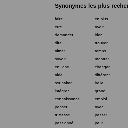
Synonymes les plus reche
faire
en plus
être
avoir
demander
bien
dire
trouver
aimer
temps
savoir
montrer
en ligne
changer
aide
différent
souhaiter
belle
intégrer
grand
connaissance
emploi
penser
avec
tristesse
passer
passionné
peur