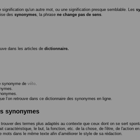
 signification qu'un autre mot, ou une signification presque semblable. Les
s
ilise des
synonymes
, la phrase
ne change pas de sens
.
ouve dans les articles de
dictionnaire.
me synonyme de
vélo
.
onymes.
ynonymes.
 l’on retrouve dans ce dictionnaire des synonymes en ligne.
des synonymes
trouver des termes plus adaptés au contexte que ceux dont on se sert spont
t caractéristique, le but, la fonction, etc. de la chose, de l'être, de l'action e
e mots dans le même texte afin d’améliorer le style de sa rédaction.