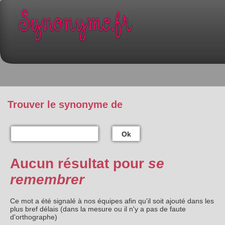
Trouver le synonyme de
Ok
Aucun résultat pour
se
remembrer
Ce mot a été signalé à nos équipes afin qu'il soit ajouté dans les
plus bref délais (dans la mesure ou il n'y a pas de faute
d'orthographe)