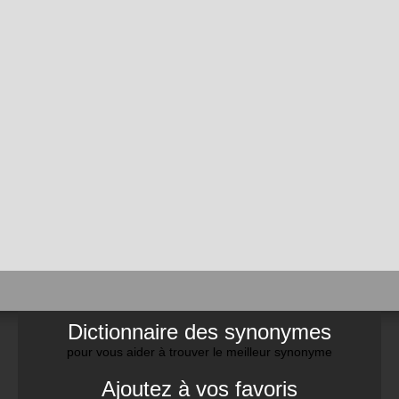
Dictionnaire des synonymes
pour vous aider à trouver le meilleur synonyme
Ajoutez à vos favoris