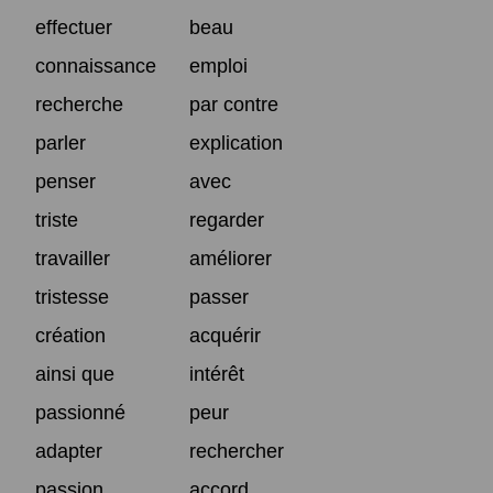
effectuer
beau
connaissance
emploi
recherche
par contre
parler
explication
penser
avec
triste
regarder
travailler
améliorer
tristesse
passer
création
acquérir
ainsi que
intérêt
passionné
peur
adapter
rechercher
passion
accord