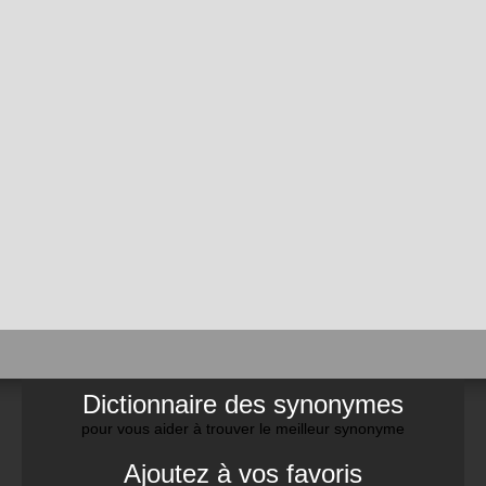
Dictionnaire des synonymes
pour vous aider à trouver le meilleur synonyme
Ajoutez à vos favoris