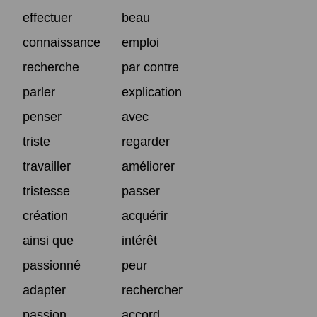
effectuer
beau
connaissance
emploi
recherche
par contre
parler
explication
penser
avec
triste
regarder
travailler
améliorer
tristesse
passer
création
acquérir
ainsi que
intérêt
passionné
peur
adapter
rechercher
passion
accord