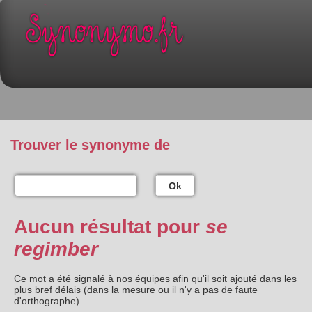
Trouver le synonyme de
Ok
Aucun résultat pour
se
regimber
Ce mot a été signalé à nos équipes afin qu'il soit ajouté dans les
plus bref délais (dans la mesure ou il n'y a pas de faute
d'orthographe)