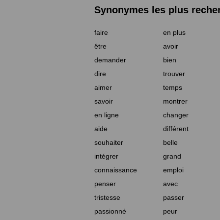
Synonymes les plus reche
faire
en plus
être
avoir
demander
bien
dire
trouver
aimer
temps
savoir
montrer
en ligne
changer
aide
différent
souhaiter
belle
intégrer
grand
connaissance
emploi
penser
avec
tristesse
passer
passionné
peur