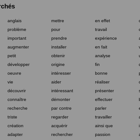
rchés
anglais
mettre
en effet
problème
pour
travail
important
prendre
expérience
augmenter
installer
en fait
petit
obtenir
analyse
développer
origine
fin
oeuvre
intéresser
bonne
vie
aider
réaliser
découvrir
intéressant
présenter
connaître
démonter
effectuer
recherche
par contre
parler
triste
regarder
travailler
création
acquérir
ainsi que
adapter
rechercher
passion