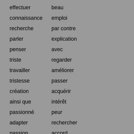
effectuer
beau
connaissance
emploi
recherche
par contre
parler
explication
penser
avec
triste
regarder
travailler
améliorer
tristesse
passer
création
acquérir
ainsi que
intérêt
passionné
peur
adapter
rechercher
passion
accord