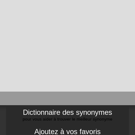
Dictionnaire des synonymes
pour vous aider à trouver le meilleur synonyme
Ajoutez à vos favoris