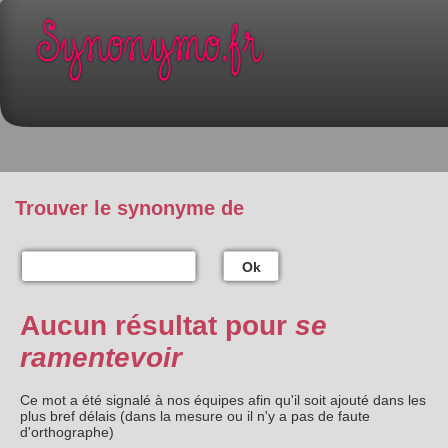
Trouver le synonyme de
Ok
Aucun résultat pour
se
ramentevoir
Ce mot a été signalé à nos équipes afin qu'il soit ajouté dans les
plus bref délais (dans la mesure ou il n'y a pas de faute
d'orthographe)