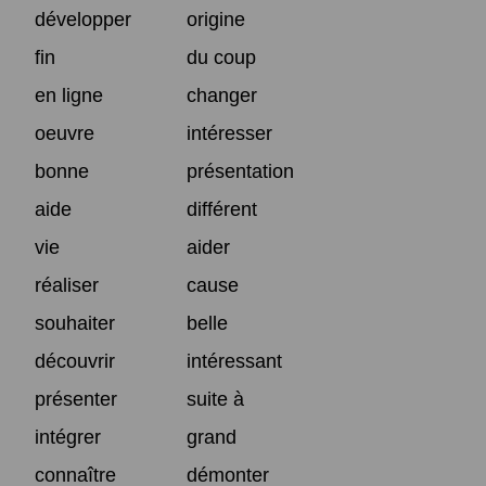
développer
origine
fin
du coup
en ligne
changer
oeuvre
intéresser
bonne
présentation
aide
différent
vie
aider
réaliser
cause
souhaiter
belle
découvrir
intéressant
présenter
suite à
intégrer
grand
connaître
démonter