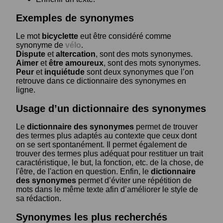
Exemples de synonymes
Le mot
bicyclette
eut être considéré comme
synonyme de
vélo
.
Dispute
et
altercation
, sont des mots synonymes.
Aimer
et
être amoureux
, sont des mots synonymes.
Peur
et
inquiétude
sont deux synonymes que l’on
retrouve dans ce dictionnaire des synonymes en
ligne.
Usage d’un dictionnaire des synonymes
Le
dictionnaire des synonymes
permet de trouver
des termes plus adaptés au contexte que ceux dont
on se sert spontanément. Il permet également de
trouver des termes plus adéquat pour restituer un trait
caractéristique, le but, la fonction, etc. de la chose, de
l'être, de l'action en question. Enfin, le
dictionnaire
des synonymes
permet d’éviter une répétition de
mots dans le même texte afin d’améliorer le style de
sa rédaction.
Synonymes les plus recherchés