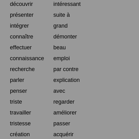
découvrir
intéressant
présenter
suite à
intégrer
grand
connaître
démonter
effectuer
beau
connaissance
emploi
recherche
par contre
parler
explication
penser
avec
triste
regarder
travailler
améliorer
tristesse
passer
création
acquérir