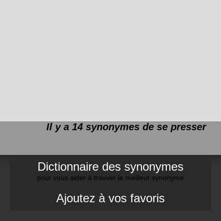
Il y a 14 synonymes de
se presser
Dictionnaire des synonymes
pour vous aider à trouver le meilleur synonyme
Ajoutez à vos favoris