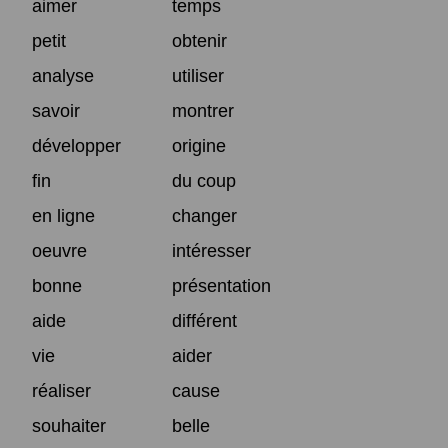
aimer
temps
petit
obtenir
analyse
utiliser
savoir
montrer
développer
origine
fin
du coup
en ligne
changer
oeuvre
intéresser
bonne
présentation
aide
différent
vie
aider
réaliser
cause
souhaiter
belle