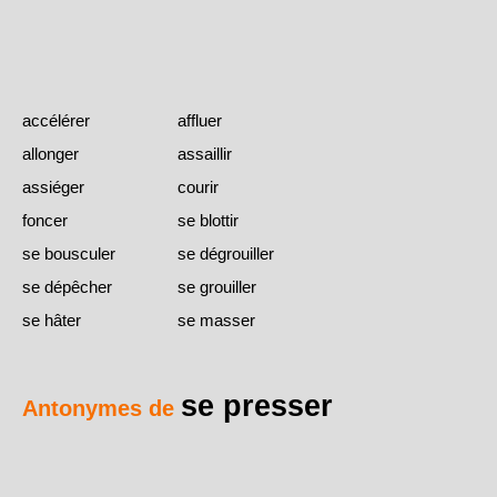
accélérer
affluer
allonger
assaillir
assiéger
courir
foncer
se blottir
se bousculer
se dégrouiller
se dépêcher
se grouiller
se hâter
se masser
se presser
Antonymes de