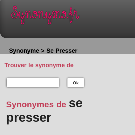
Synonyme > Se Presser
Trouver le synonyme de
Ok
se
Synonymes de
presser