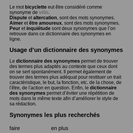
Le mot
bicyclette
eut être considéré comme
synonyme de
vélo
.
Dispute
et
altercation
, sont des mots synonymes.
Aimer
et
être amoureux
, sont des mots synonymes.
Peur
et
inquiétude
sont deux synonymes que l’on
retrouve dans ce dictionnaire des synonymes en
ligne.
Usage d’un dictionnaire des synonymes
Le
dictionnaire des synonymes
permet de trouver
des termes plus adaptés au contexte que ceux dont
on se sert spontanément. Il permet également de
trouver des termes plus adéquat pour restituer un trait
caractéristique, le but, la fonction, etc. de la chose, de
l'être, de l'action en question. Enfin, le
dictionnaire
des synonymes
permet d’éviter une répétition de
mots dans le même texte afin d’améliorer le style de
sa rédaction.
Synonymes les plus recherchés
faire
en plus