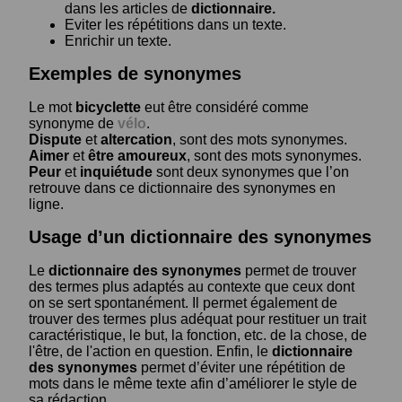
dans les articles de
dictionnaire.
Eviter les répétitions dans un texte.
Enrichir un texte.
Exemples de synonymes
Le mot
bicyclette
eut être considéré comme
synonyme de
vélo
.
Dispute
et
altercation
, sont des mots synonymes.
Aimer
et
être amoureux
, sont des mots synonymes.
Peur
et
inquiétude
sont deux synonymes que l’on
retrouve dans ce dictionnaire des synonymes en
ligne.
Usage d’un dictionnaire des synonymes
Le
dictionnaire des synonymes
permet de trouver
des termes plus adaptés au contexte que ceux dont
on se sert spontanément. Il permet également de
trouver des termes plus adéquat pour restituer un trait
caractéristique, le but, la fonction, etc. de la chose, de
l'être, de l'action en question. Enfin, le
dictionnaire
des synonymes
permet d’éviter une répétition de
mots dans le même texte afin d’améliorer le style de
sa rédaction.