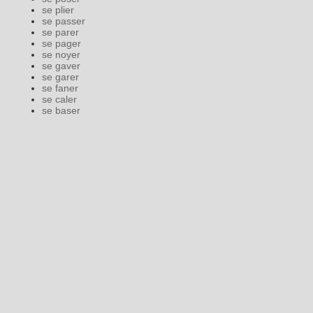
se plier
se passer
se parer
se pager
se noyer
se gaver
se garer
se faner
se caler
se baser