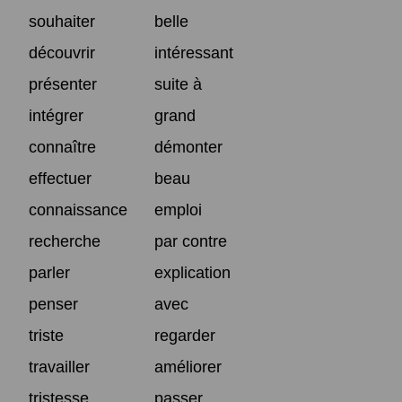
souhaiter
belle
découvrir
intéressant
présenter
suite à
intégrer
grand
connaître
démonter
effectuer
beau
connaissance
emploi
recherche
par contre
parler
explication
penser
avec
triste
regarder
travailler
améliorer
tristesse
passer