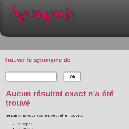
Trouver le synonyme de
Ok
Aucun résultat exact n'a été
trouvé
néanmoins vous vouliez peut être trouver...
se taper
se poser