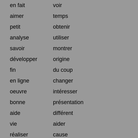
en fait
voir
aimer
temps
petit
obtenir
analyse
utiliser
savoir
montrer
développer
origine
fin
du coup
en ligne
changer
oeuvre
intéresser
bonne
présentation
aide
différent
vie
aider
réaliser
cause