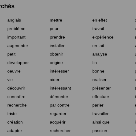
rchés
anglais
mettre
en effet
problème
pour
travail
important
prendre
expérience
augmenter
installer
en fait
petit
obtenir
analyse
développer
origine
fin
oeuvre
intéresser
bonne
vie
aider
réaliser
découvrir
intéressant
présenter
connaître
démonter
effectuer
recherche
par contre
parler
triste
regarder
travailler
création
acquérir
ainsi que
adapter
rechercher
passion