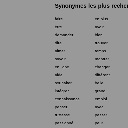
Synonymes les plus reche
faire
en plus
être
avoir
demander
bien
dire
trouver
aimer
temps
savoir
montrer
en ligne
changer
aide
différent
souhaiter
belle
intégrer
grand
connaissance
emploi
penser
avec
tristesse
passer
passionné
peur