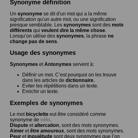
Synonyme définition
Un
synonyme
se dit d'un mot qui a la même
signification qu'un autre mot, ou une signification
presque semblable. Les
synonymes
sont des
mots
différents
qui
veulent dire la même chose
.
Lorsqu’on utilise des
synonymes
, la phrase
ne
change pas de sens
.
Usage des synonymes
Synonymes
et
Antonymes
servent à:
Définir un mot. C’est pourquoi on les trouve
dans les articles de
dictionnaire.
Eviter les répétitions dans un texte.
Enrichir un texte.
Exemples de synonymes
Le mot
bicyclette
eut être considéré comme
synonyme de
vélo
.
Dispute
et
altercation
, sont des mots synonymes.
Aimer
et
être amoureux
, sont des mots synonymes.
Peur
et
inquiétude
sont deux synonymes que l’on