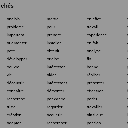
rchés
anglais
mettre
en effet
problème
pour
travail
important
prendre
expérience
augmenter
installer
en fait
petit
obtenir
analyse
développer
origine
fin
oeuvre
intéresser
bonne
vie
aider
réaliser
découvrir
intéressant
présenter
connaître
démonter
effectuer
recherche
par contre
parler
triste
regarder
travailler
création
acquérir
ainsi que
adapter
rechercher
passion