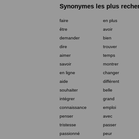
Synonymes les plus reche
faire
en plus
être
avoir
demander
bien
dire
trouver
aimer
temps
savoir
montrer
en ligne
changer
aide
différent
souhaiter
belle
intégrer
grand
connaissance
emploi
penser
avec
tristesse
passer
passionné
peur